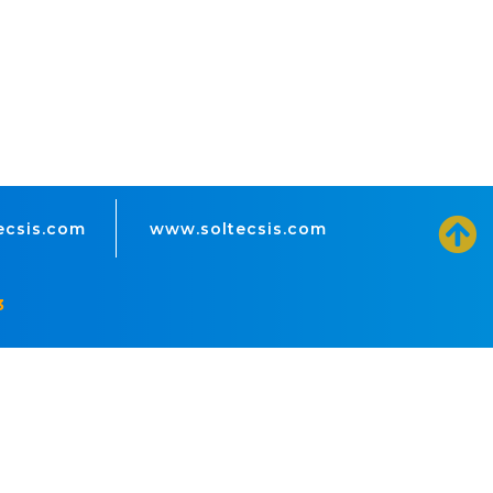
ecsis.com
www.soltecsis.com
3