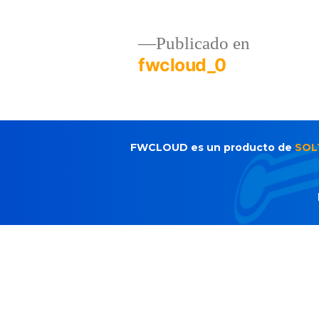
Publicado en
fwcloud_0
FWCLOUD es un producto de
SOL