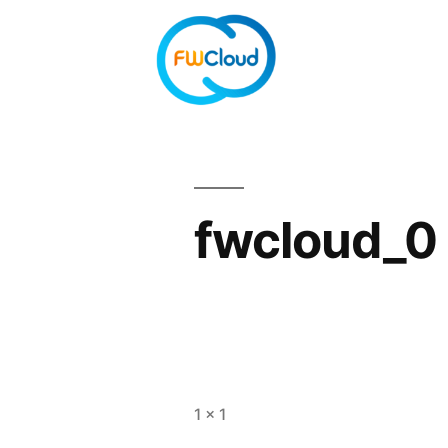
fwcloud_0
1 × 1