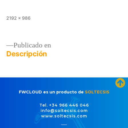
2192 × 986
Publicado en
Descripción
FWCLOUD es un producto de
SOLTECSIS
Tel. +34 966 446 046
info@soltecsis.com
www.soltecsis.com