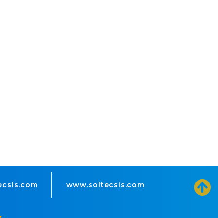
ecsis.com
www.soltecsis.com