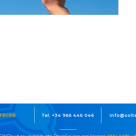
TECSIS
Tel. +34 966 446 046
info@solt